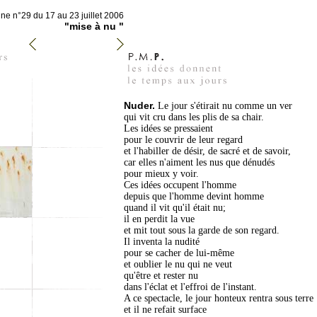
e n°29 du 17 au 23 juillet 2006
"mise à nu "
Nuder.
Le jour s'étirait nu comme un ver
qui vit cru dans les plis de sa chair.
Les idées se pressaient
pour le couvrir de leur regard
et l'habiller de désir, de sacré et de savoir,
car elles n'aiment les nus que dénudés
pour mieux y voir.
Ces idées occupent l'homme
depuis que l'homme devint homme
quand il vit qu'il était nu;
il en perdit la vue
et mit tout sous la garde de son regard.
Il inventa la nudité
pour se cacher de lui-même
et oublier le nu qui ne veut
qu'être et rester nu
dans l'éclat et l'effroi de l'instant.
A ce spectacle, le jour honteux rentra sous terre
et il ne refait surface