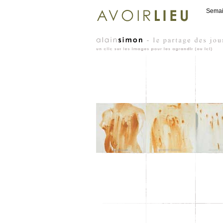
Semain